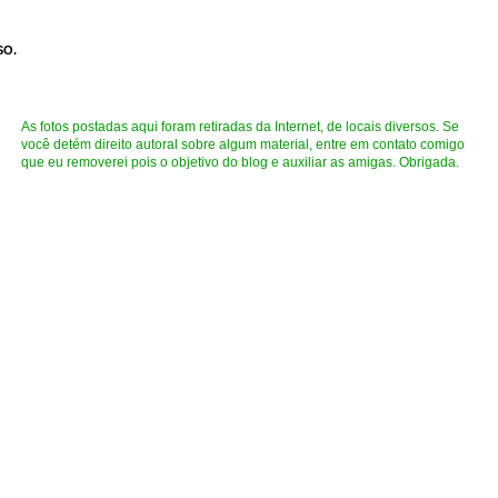
SO.
As fotos postadas aqui foram retiradas da Internet, de locais diversos. Se
você detém direito autoral sobre algum material, entre em contato comigo
que eu removerei pois o objetivo do blog e auxiliar as amigas. Obrigada.