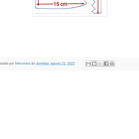
stado por
feltromara
às
domingo, agosto 21, 2022