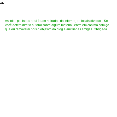
SO.
As fotos postadas aqui foram retiradas da Internet, de locais diversos. Se
você detém direito autoral sobre algum material, entre em contato comigo
que eu removerei pois o objetivo do blog e auxiliar as amigas. Obrigada.