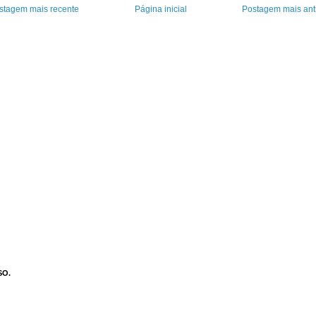
stagem mais recente
Página inicial
Postagem mais ant
SO.