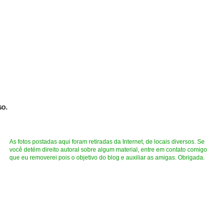
SO.
As fotos postadas aqui foram retiradas da Internet, de locais diversos. Se
você detém direito autoral sobre algum material, entre em contato comigo
que eu removerei pois o objetivo do blog e auxiliar as amigas. Obrigada.