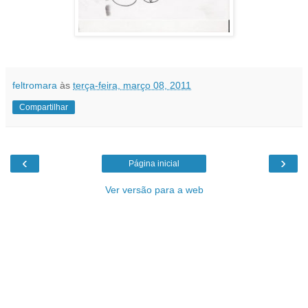
feltromara
às
terça-feira, março 08, 2011
Compartilhar
‹
›
Página inicial
Ver versão para a web